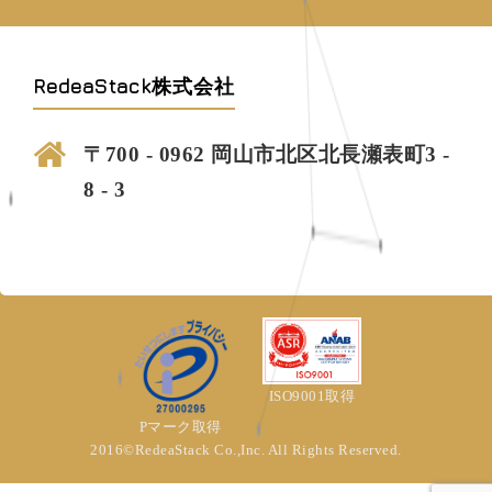
RedeaStack株式会社
〒700 - 0962 岡山市北区北長瀬表町3 -
8 - 3
ISO9001取得
Pマーク取得
2016©RedeaStack Co.,Inc. All Rights Reserved.